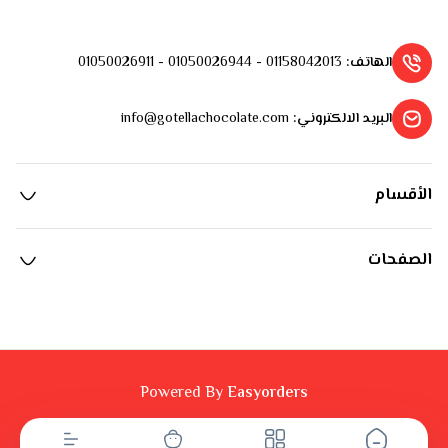
الهاتف
:
01158042013 - 01050026944 - 01050026911
البريد الالكتروني
:
info@gotellachocolate.com
الأقسام
الصفحات
Powered By
Easyorders