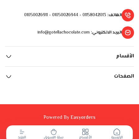
الهاتف
:
01158042013 - 01050026944 - 01050026911
البريد الالكتروني
:
info@gotellachocolate.com
الأقسام
الصفحات
Powered By
Easyorders
الرئيسية
الأقسام
سلة التسوق
المزيد