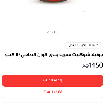
1
/
1
كريمة الشوكولاتة بالبندق
جوتيلا شوكليت سبريد بندق الوزن الصافي 10 كيلو
1450
ج.م
إتمام الطلب
أضف للسلة